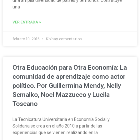
una amplia diversidad de países y territorios. Constituye
una
VER ENTRADA »
febrero 10, 2016
No hay comentarios
Otra Educación para Otra Economía: La
comunidad de aprendizaje como actor
político. Por Guillermina Mendy, Nelly
Scmalko, Noel Mazzucco y Lucila
Toscano
La Tecnicatura Universitaria en Economía Social y
Solidaria se crea en el año 2010 a partir de las
experiencias que se vienen realizando en la