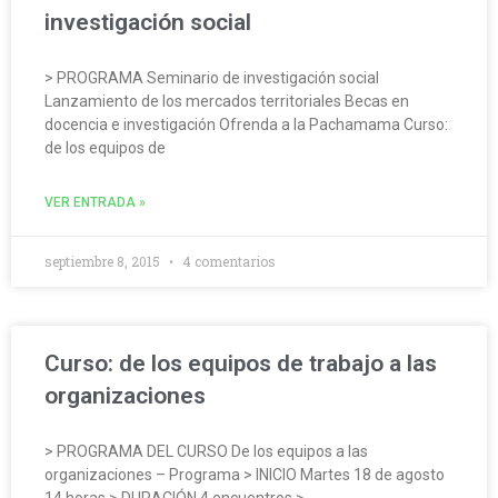
investigación social
> PROGRAMA Seminario de investigación social
Lanzamiento de los mercados territoriales Becas en
docencia e investigación Ofrenda a la Pachamama Curso:
de los equipos de
VER ENTRADA »
septiembre 8, 2015
4 comentarios
Curso: de los equipos de trabajo a las
organizaciones
> PROGRAMA DEL CURSO De los equipos a las
organizaciones – Programa > INICIO Martes 18 de agosto
14 horas > DURACIÓN 4 encuentros >