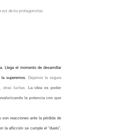
 voz de los protagonistas
a. Llega el momento de desarrollar
e la superemos.
Dejamos la segura
s, otras luchas.
La idea es poder
evalorizando la potencia con que
 son reacciones ante la pérdida de
n la aflicción se cumple el “duelo”,