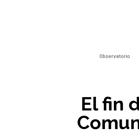
Observatorio
El fin 
Comuni