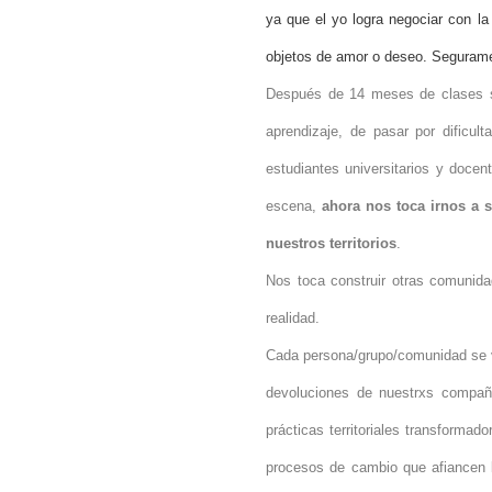
ya que el yo logra negociar con la 
objetos de amor o deseo. Segurame
Después de 14 meses de clases se
aprendizaje, de pasar por dificul
estudiantes universitarios y docen
escena,
ahora nos toca irnos a 
nuestros territorios
.
Nos toca construir otras comunida
realidad.
Cada persona/grupo/comunidad se ve 
devoluciones de nuestrxs compañe
prácticas territoriales transforma
procesos de cambio que afiancen lo