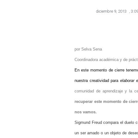
diciembre 9, 2013
,
3:0
por Selva Sena
Coordinadora académica y de práct
En este momento de cierre tenemos
nuestra creatividad para
elaborar e
comunidad de aprendizaje y la cer
recuperar este momento de cierr
nos vamos.
Sigmund Freud compara el duelo co
un ser amado o un objeto de deseo. 