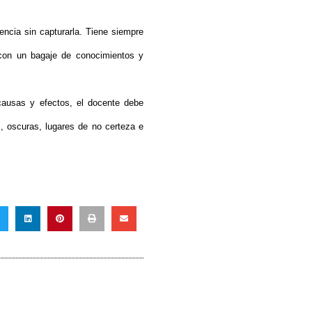
rencia sin capturarla. Tiene siempre
con un bagaje de conocimientos y
 causas y efectos, el docente debe
s, oscuras, lugares de no certeza e