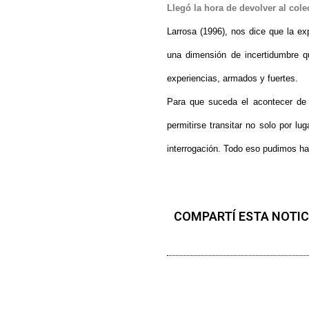
Llegó la hora de devolver al cole
Larrosa (1996), nos dice que la exp
una dimensión de incertidumbre 
experiencias, armados y fuertes.
Para que suceda el acontecer de l
permitirse transitar no solo por l
interrogación. Todo eso pudimos h
COMPARTÍ ESTA NOTIC