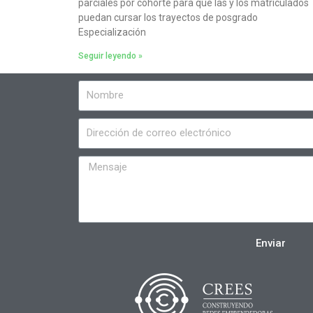
parciales por cohorte para que las y los matriculados
puedan cursar los trayectos de posgrado
Especialización
Seguir leyendo »
Enviar