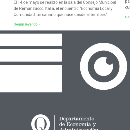
pa
El 14 de mayo se realizó en la sala del Consejo Municipal
cu
de Remanzacco, Italia, el encuentro “Economía Local y
Comunidad: un camino que nace desde el territorio”,
Seg
Seguir leyendo »