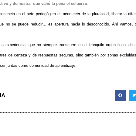
ctivo y demostrar que valió la pena el esfuerzo
.
eriencia en el acto pedagógico es acontecer de la pluralidad, liberar la dife
que no se puede reducir… es apertura hacia lo desconocido. Ahí vamos, 
a experiencia, que no siempre transcurre en el tranquilo orden lineal de
ugares de certeza y de respuestas seguras, sino también por zonas excluida
acer juntxs como comunidad de aprendizaje.
IA