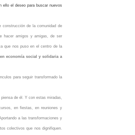
con ello el deseo para buscar nuevos
e construcción de la comunidad de
, de hacer amigos y amigas, de ser
ica que nos puso en el centro de la
en economía social y solidaria a
nculos para seguir transformado la
o piensa de él. Y con estas miradas,
ursos, en fiestas, en reuniones y
 Aportando a las transformaciones y
tos colectivos que nos dignifiquen.