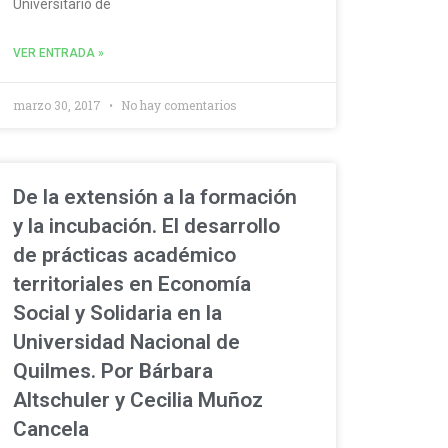
Universitario de
VER ENTRADA »
marzo 30, 2017
No hay comentarios
De la extensión a la formación
y la incubación. El desarrollo
de prácticas académico
territoriales en Economía
Social y Solidaria en la
Universidad Nacional de
Quilmes. Por Bárbara
Altschuler y Cecilia Muñoz
Cancela