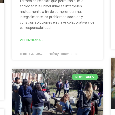
formas de relación que permitan que la
sociedad y la universidad se interpelen
mutuamente a fin de comprender más
integralmente los problemas sociales y
construir soluciones en clave colaborativa y de
co-responsabilidad.
VER ENTRADA »
octubre 30, 2020
No hay comentarios
NOVEDADES