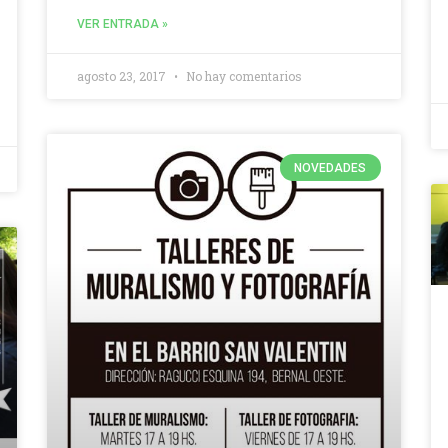
VER ENTRADA »
agosto 23, 2017
No hay comentarios
NOVEDADES