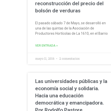
reconstrucción del precio del
bolsón de verduras
El pasado sábado 7 de Mayo, se desarrolló en
una de las quintas de la Asociación de
Productores Hortícolas de La 1610, en el Barrio
VER ENTRADA »
mayo 11, 2016
2 comentarios
Las universidades públicas y la
economía social y solidaria.
Hacia una educación
democrática y emancipadora.
Por Rodolfo Pastore