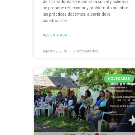
de formadores en economía social y solidaria
se propone reflexionar y problematizar sobre
las prácticas docentes, a partir de la
construcción
VER ENTRADA »
agosto 2, 2018
2 comentarios
NOVEDADES