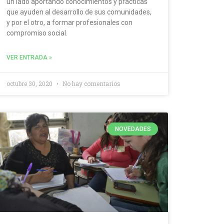
un lado aportando conocimientos y prácticas
que ayuden al desarrollo de sus comunidades,
y por el otro, a formar profesionales con
compromiso social.
VER ENTRADA »
octubre 30, 2020
No hay comentarios
NOVEDADES