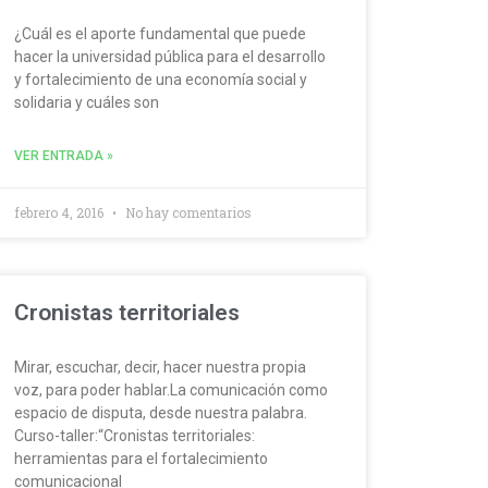
¿Cuál es el aporte fundamental que puede
hacer la universidad pública para el desarrollo
y fortalecimiento de una economía social y
solidaria y cuáles son
VER ENTRADA »
febrero 4, 2016
No hay comentarios
Cronistas territoriales
Mirar, escuchar, decir, hacer nuestra propia
voz, para poder hablar.La comunicación como
espacio de disputa, desde nuestra palabra.
Curso-taller:“Cronistas territoriales:
herramientas para el fortalecimiento
comunicacional