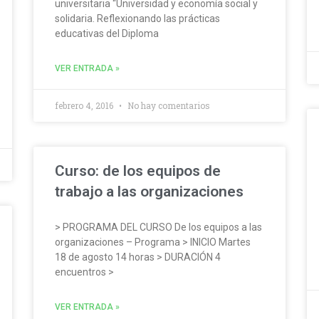
universitaria “Universidad y economía social y
solidaria. Reflexionando las prácticas
educativas del Diploma
VER ENTRADA »
febrero 4, 2016
No hay comentarios
Curso: de los equipos de
trabajo a las organizaciones
> PROGRAMA DEL CURSO De los equipos a las
organizaciones – Programa > INICIO Martes
18 de agosto 14 horas > DURACIÓN 4
encuentros >
VER ENTRADA »