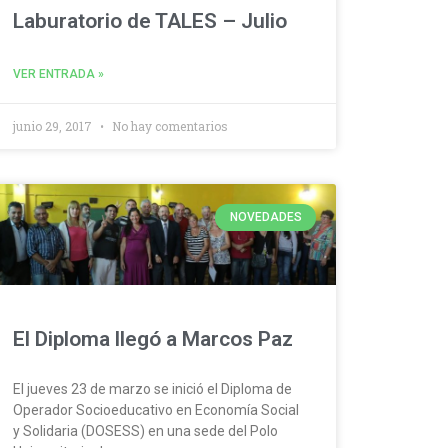
Laburatorio de TALES – Julio
VER ENTRADA »
junio 29, 2017
No hay comentarios
NOVEDADES
El Diploma llegó a Marcos Paz
El jueves 23 de marzo se inició el Diploma de
Operador Socioeducativo en Economía Social
y Solidaria (DOSESS) en una sede del Polo