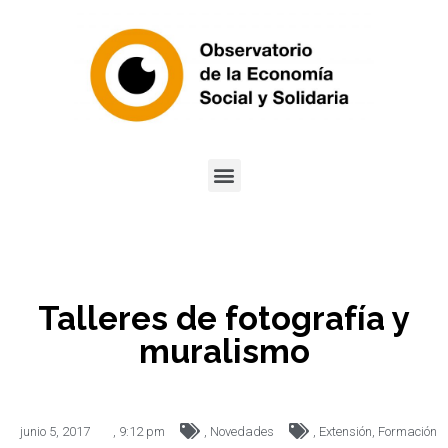
Talleres de fotografía y
muralismo
junio 5, 2017
,
9:12 pm
,
Novedades
,
Extensión
,
Formación