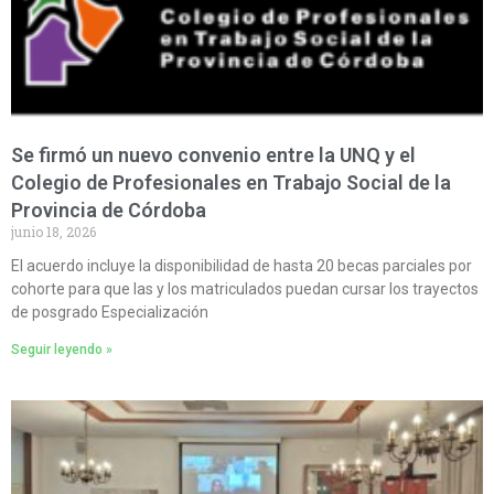
Se firmó un nuevo convenio entre la UNQ y el
Colegio de Profesionales en Trabajo Social de la
Provincia de Córdoba
junio 18, 2026
El acuerdo incluye la disponibilidad de hasta 20 becas parciales por
cohorte para que las y los matriculados puedan cursar los trayectos
de posgrado Especialización
Seguir leyendo »