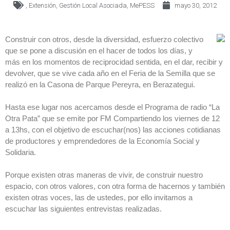
,
Extensión
,
Gestión Local Asociada
,
MePESS
mayo 30, 2012
Construir con otros, desde la diversidad, esfuerzo colectivo
que se pone a discusión en el hacer de todos los días, y
más en los momentos de reciprocidad sentida, en el dar, recibir y
devolver, que se vive cada año en el Feria de la Semilla que se
realizó en la Casona de Parque Pereyra, en Berazategui.
Hasta ese lugar nos acercamos desde el Programa de radio “La
Otra Pata” que se emite por FM Compartiendo los viernes de 12
a 13hs, con el objetivo de escuchar(nos) las acciones cotidianas
de productores y emprendedores de la Economía Social y
Solidaria.
Porque existen otras maneras de vivir, de construir nuestro
espacio, con otros valores, con otra forma de hacernos y también
existen otras voces, las de ustedes, por ello invitamos a
escuchar las siguientes entrevistas realizadas.