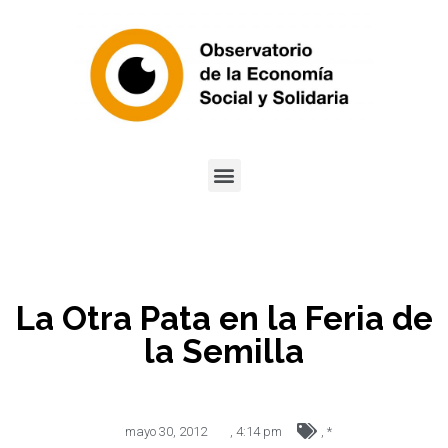
La Otra Pata en la Feria de
la Semilla
mayo 30, 2012
,
4:14 pm
,
*