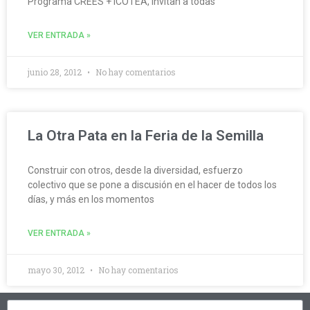
Programa CREES + ICOTEA, invitan a todas
VER ENTRADA »
junio 28, 2012
No hay comentarios
La Otra Pata en la Feria de la Semilla
Construir con otros, desde la diversidad, esfuerzo
colectivo que se pone a discusión en el hacer de todos los
días, y más en los momentos
VER ENTRADA »
mayo 30, 2012
No hay comentarios