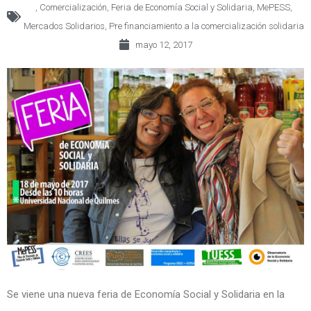
,
Comercialización
,
Feria de Economía Social y Solidaria
,
MePESS
,
Mercados Solidarios
,
Pre financiamiento a la comercialización solidaria
mayo 12, 2017
Se viene una nueva feria de Economía Social y Solidaria en la