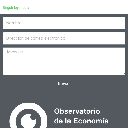
Seguir leyendo »
Enviar