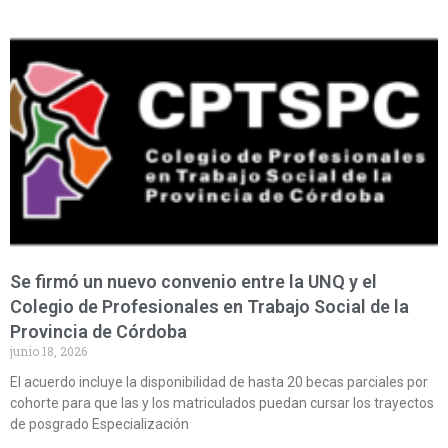
Se firmó un nuevo convenio entre la UNQ y el
Colegio de Profesionales en Trabajo Social de la
Provincia de Córdoba
junio 18, 2026
El acuerdo incluye la disponibilidad de hasta 20 becas parciales por
cohorte para que las y los matriculados puedan cursar los trayectos
de posgrado Especialización