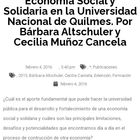
Economía Social y
Solidaria en la Universidad
Nacional de Quilmes. Por
Bárbara Altschuler y
Cecilia Muñoz Cancela
febrero 4, 2016
,
5:40 pm
,
*
,
Publicaciones
,
2015
,
Bárbara Altschuler
,
Cecilia Cancela
,
Extensión
,
Formación
febrero 4, 2016
¿Cuál es el aporte fundamental que puede hacer la universidad
pública para el desarrollo y fortalecimiento de una economía
social y solidaria y cuáles son las principales limitaciones,
desafíos y potencialidades que encontramos día a día en el
proceso de contrucción de otra economía?