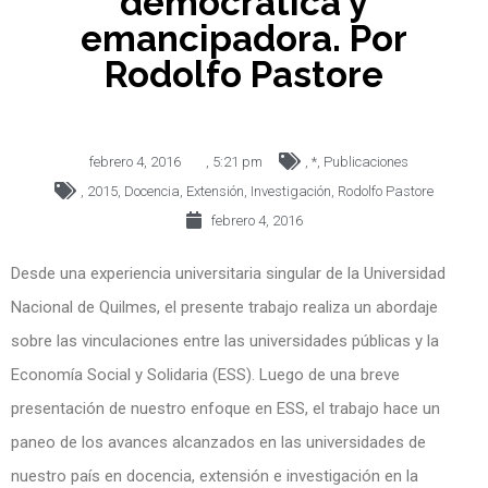
democrática y
emancipadora. Por
Rodolfo Pastore
febrero 4, 2016
,
5:21 pm
,
*
,
Publicaciones
,
2015
,
Docencia
,
Extensión
,
Investigación
,
Rodolfo Pastore
febrero 4, 2016
Desde una experiencia universitaria singular de la Universidad
Nacional de Quilmes, el presente trabajo realiza un abordaje
sobre las vinculaciones entre las universidades públicas y la
Economía Social y Solidaria (ESS). Luego de una breve
presentación de nuestro enfoque en ESS, el trabajo hace un
paneo de los avances alcanzados en las universidades de
nuestro país en docencia, extensión e investigación en la