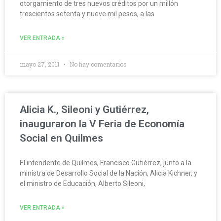
otorgamiento de tres nuevos créditos por un millón
trescientos setenta y nueve mil pesos, a las
VER ENTRADA »
mayo 27, 2011
No hay comentarios
Alicia K., Sileoni y Gutiérrez,
inauguraron la V Feria de Economía
Social en Quilmes
El intendente de Quilmes, Francisco Gutiérrez, junto a la
ministra de Desarrollo Social de la Nación, Alicia Kichner, y
el ministro de Educación, Alberto Sileoni,
VER ENTRADA »