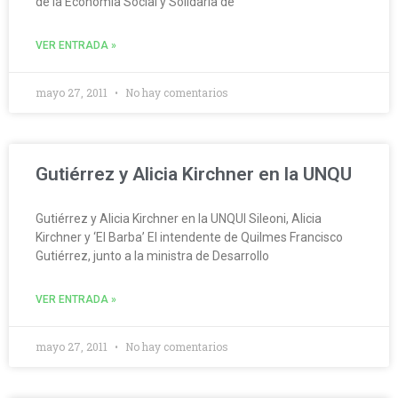
de la Economía Social y Solidaria de
VER ENTRADA »
mayo 27, 2011
No hay comentarios
Gutiérrez y Alicia Kirchner en la UNQU
Gutiérrez y Alicia Kirchner en la UNQUI Sileoni, Alicia
Kirchner y ‘El Barba’ El intendente de Quilmes Francisco
Gutiérrez, junto a la ministra de Desarrollo
VER ENTRADA »
mayo 27, 2011
No hay comentarios