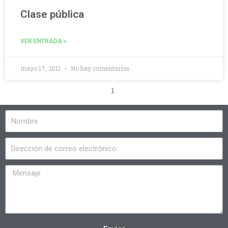
Clase pública
VER ENTRADA »
mayo 17, 2011
No hay comentarios
1