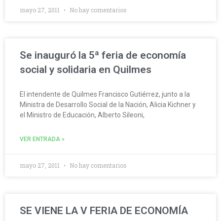
mayo 27, 2011
No hay comentarios
Se inauguró la 5ª feria de economía
social y solidaria en Quilmes
El intendente de Quilmes Francisco Gutiérrez, junto a la
Ministra de Desarrollo Social de la Nación, Alicia Kichner y
el Ministro de Educación, Alberto Sileoni,
VER ENTRADA »
mayo 27, 2011
No hay comentarios
SE VIENE LA V FERIA DE ECONOMÍA