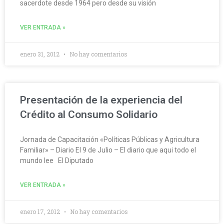
sacerdote desde 1964 pero desde su visión
VER ENTRADA »
enero 31, 2012
No hay comentarios
Presentación de la experiencia del
Crédito al Consumo Solidario
Jornada de Capacitación «Políticas Públicas y Agricultura
Familiar» – Diario El 9 de Julio – El diario que aqui todo el
mundo lee El Diputado
VER ENTRADA »
enero 17, 2012
No hay comentarios