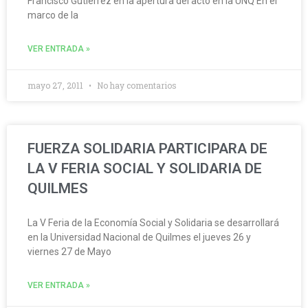
Francisco Gutiérrez en la apertura del acto en la UNQ En el
marco de la
VER ENTRADA »
mayo 27, 2011
No hay comentarios
FUERZA SOLIDARIA PARTICIPARA DE
LA V FERIA SOCIAL Y SOLIDARIA DE
QUILMES
La V Feria de la Economía Social y Solidaria se desarrollará
en la Universidad Nacional de Quilmes el jueves 26 y
viernes 27 de Mayo
VER ENTRADA »