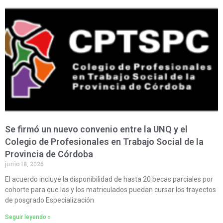
Se firmó un nuevo convenio entre la UNQ y el
Colegio de Profesionales en Trabajo Social de la
Provincia de Córdoba
junio 18, 2026
El acuerdo incluye la disponibilidad de hasta 20 becas parciales por
cohorte para que las y los matriculados puedan cursar los trayectos
de posgrado Especialización
Seguir leyendo »