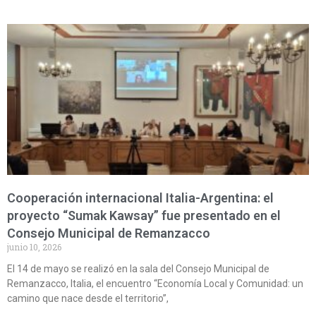
Cooperación internacional Italia-Argentina: el
proyecto “Sumak Kawsay” fue presentado en el
Consejo Municipal de Remanzacco
junio 10, 2026
El 14 de mayo se realizó en la sala del Consejo Municipal de
Remanzacco, Italia, el encuentro “Economía Local y Comunidad: un
camino que nace desde el territorio”,