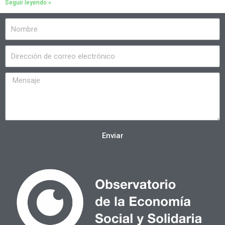
Seguir leyendo »
Enviar