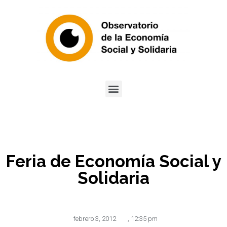
Feria de Economía Social y
Solidaria
febrero 3, 2012
,
12:35 pm