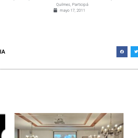
Quilmes
,
Participá
mayo 17, 2011
IA