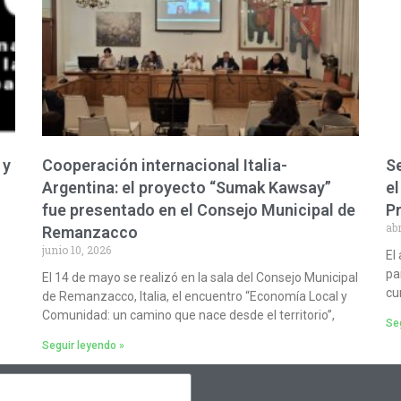
 y
Cooperación internacional Italia-
Se
Argentina: el proyecto “Sumak Kawsay”
el
fue presentado en el Consejo Municipal de
P
abr
Remanzacco
junio 10, 2026
El
pa
El 14 de mayo se realizó en la sala del Consejo Municipal
cu
de Remanzacco, Italia, el encuentro “Economía Local y
Comunidad: un camino que nace desde el territorio”,
Seg
Seguir leyendo »