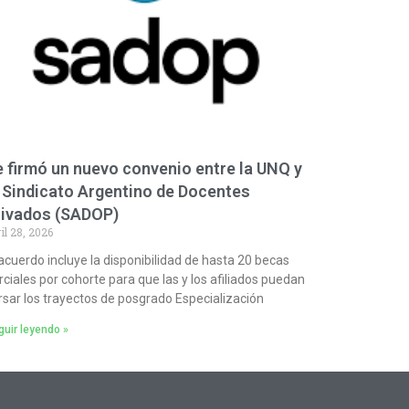
 firmó un nuevo convenio entre la UNQ y
 Sindicato Argentino de Docentes
rivados (SADOP)
il 28, 2026
 acuerdo incluye la disponibilidad de hasta 20 becas
rciales por cohorte para que las y los afiliados puedan
rsar los trayectos de posgrado Especialización
uir leyendo »