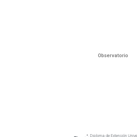
Observatorio
,
*
,
Diploma de Extensión Unive