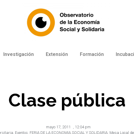
Investigación
Extensión
Formación
Incubac
Clase pública
mayo 17, 2011
,
12:04 pm
rsitaria
,
Eventos
,
FERIA DE LA ECONOMIA SOCIAL Y SOLIDARIA
,
Mesa Local de 