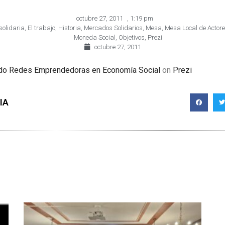
octubre 27, 2011
,
1:19 pm
solidaria
,
El trabajo
,
Historia
,
Mercados Solidarios
,
Mesa
,
Mesa Local de Actore
Moneda Social
,
Objetivos
,
Prezi
octubre 27, 2011
do Redes Emprendedoras en Economía Social
on
Prezi
IA