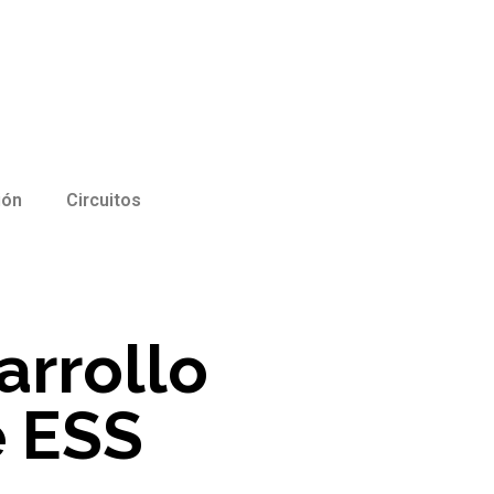
ión
Circuitos
arrollo
e ESS