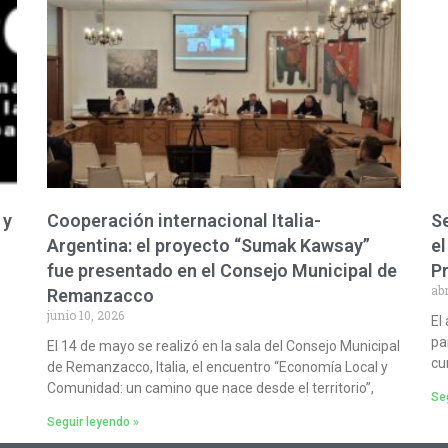
 y
Cooperación internacional Italia-
Se
Argentina: el proyecto “Sumak Kawsay”
el
fue presentado en el Consejo Municipal de
P
abr
Remanzacco
junio 10, 2026
El
pa
El 14 de mayo se realizó en la sala del Consejo Municipal
cu
de Remanzacco, Italia, el encuentro “Economía Local y
Comunidad: un camino que nace desde el territorio”,
Seg
Seguir leyendo »