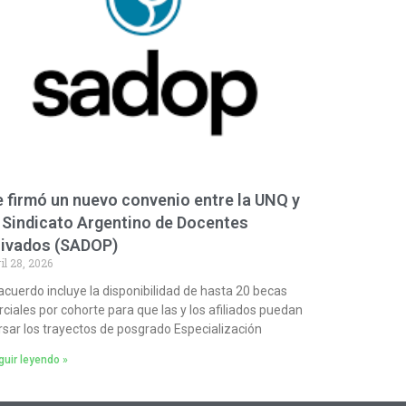
 firmó un nuevo convenio entre la UNQ y
 Sindicato Argentino de Docentes
rivados (SADOP)
il 28, 2026
 acuerdo incluye la disponibilidad de hasta 20 becas
rciales por cohorte para que las y los afiliados puedan
rsar los trayectos de posgrado Especialización
uir leyendo »