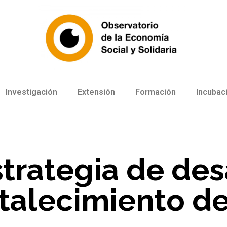
Investigación
Extensión
Formación
Incubac
trategia de des
rtalecimiento d