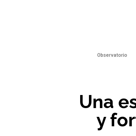
Observatorio
Una es
y fo