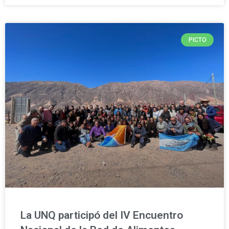
PICTO
La UNQ participó del IV Encuentro