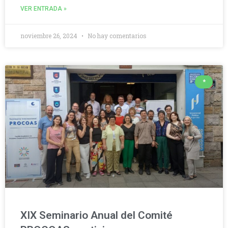
VER ENTRADA »
noviembre 26, 2024
No hay comentarios
*
XIX Seminario Anual del Comité