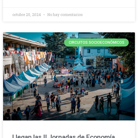
octubre 25, 2024
No hay comentarios
CIRCUITOS SOCIOECONÓMICOS
Llegan las II Jornadas de Economía