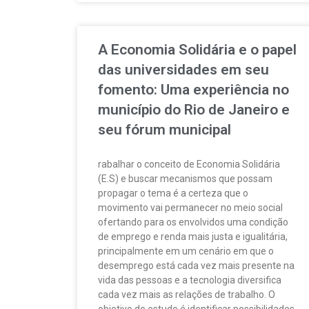
A Economia Solidária e o papel
das universidades em seu
fomento: Uma experiência no
município do Rio de Janeiro e
seu fórum municipal
rabalhar o conceito de Economia Solidária
(E.S) e buscar mecanismos que possam
propagar o tema é a certeza que o
movimento vai permanecer no meio social
ofertando para os envolvidos uma condição
de emprego e renda mais justa e igualitária,
principalmente em um cenário em que o
desemprego está cada vez mais presente na
vida das pessoas e a tecnologia diversifica
cada vez mais as relações de trabalho. O