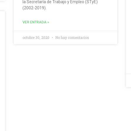
la Secretaría de Trabajo y Empleo (STyE)
(2002-2019).
VER ENTRADA »
octubre 30, 2020
No hay comentarios