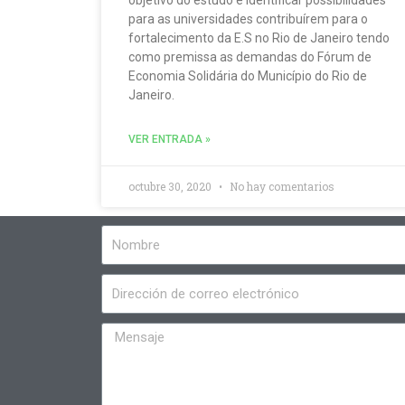
objetivo do estudo é identificar possibilidades
para as universidades contribuírem para o
fortalecimento da E.S no Rio de Janeiro tendo
como premissa as demandas do Fórum de
Economia Solidária do Município do Rio de
Janeiro.
VER ENTRADA »
octubre 30, 2020
No hay comentarios