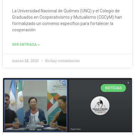
La Universidad Nacional de Quilmes (UNQ) y el Colegio de
Graduados en Cooperativismo y Mutualismo (CGCyM) han
formalizado un convenio específico para fortalecer la
cooperación
VER ENTRADA »
marzo 28, 2025
No hay comentarios
NOTICIAS