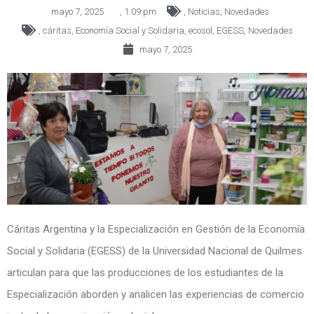
mayo 7, 2025
,
1:09 pm
,
Noticias
,
Novedades
,
cáritas
,
Economía Social y Solidaria
,
ecosol
,
EGESS
,
Novedades
mayo 7, 2025
Cáritas Argentina y la Especialización en Gestión de la Economía
Social y Solidaria (EGESS) de la Universidad Nacional de Quilmes
articulan para que las producciones de los estudiantes de la
Especialización aborden y analicen las experiencias de comercio