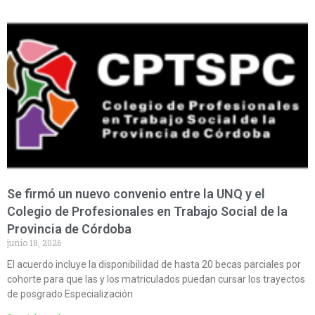
Se firmó un nuevo convenio entre la UNQ y el
Colegio de Profesionales en Trabajo Social de la
Provincia de Córdoba
junio 18, 2026
El acuerdo incluye la disponibilidad de hasta 20 becas parciales por
cohorte para que las y los matriculados puedan cursar los trayectos
de posgrado Especialización