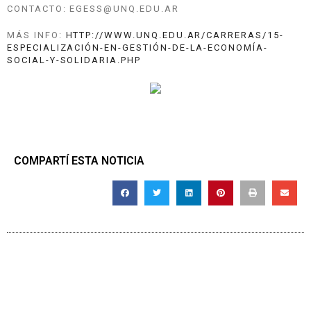
CONTACTO: EGESS@UNQ.EDU.AR
MÁS INFO:
HTTP://WWW.UNQ.EDU.AR/
CARRERAS/
15-
ESPECIALIZACIÓN-EN-GESTIÓN-D
E-LA-ECONOMÍA-
SOCIAL-Y-SOLIDAR
IA.PHP
COMPARTÍ ESTA NOTICIA