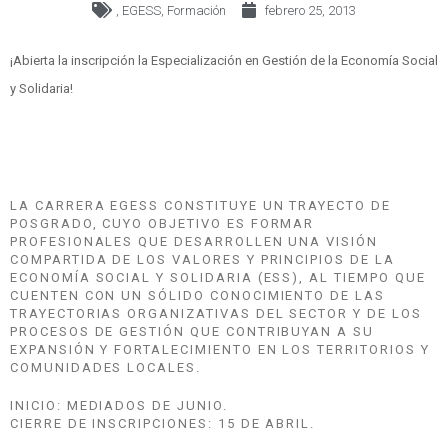
,
EGESS
,
Formación
febrero 25, 2013
¡Abierta la inscripción la Especialización en Gestión de la Economía Social
y Solidaria!
LA CARRERA EGESS CONSTITUYE UN TRAYECTO DE
POSGRADO, CUYO OBJETIVO ES FORMAR
PROFESIONALES QUE DESARROLLEN UNA VISIÓN
COMPARTIDA DE LOS VALORES Y PRINCIPIOS DE LA
ECONOMÍA SOCIAL Y SOLIDARIA (ESS), AL TIEMPO QUE
CUENTEN CON UN SÓLIDO CONOCIMIENTO DE LAS
TRAYECTORIAS ORGANIZATIVAS DEL SECTOR Y DE LOS
PROCESOS DE GESTIÓN QUE CONTRIBUYAN A SU
EXPANSIÓN Y FORTALECIMIENTO EN LOS TERRITORIOS Y
COMUNIDADES LOCALES.
INICIO: MEDIADOS DE JUNIO.
CIERRE DE INSCRIPCIONES: 15 DE ABRIL.