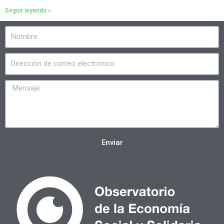
Seguir leyendo »
Enviar