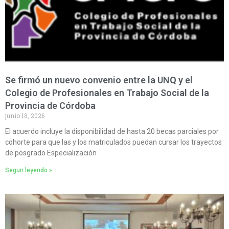
Se firmó un nuevo convenio entre la UNQ y el
Colegio de Profesionales en Trabajo Social de la
Provincia de Córdoba
junio 18, 2026
El acuerdo incluye la disponibilidad de hasta 20 becas parciales por
cohorte para que las y los matriculados puedan cursar los trayectos
de posgrado Especialización
Seguir leyendo »