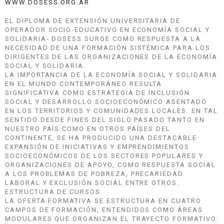
WWW.DOSESS.ORG.AR
EL DIPLOMA DE EXTENSIÓN UNIVERSITARIA DE
OPERADOR SOCIO-EDUCATIVO EN ECONOMÍA SOCIAL Y
SOLIDARIA- DOSESS SURGE COMO RESPUESTA A LA
NECESIDAD DE UNA FORMACIÓN SISTÉMICA PARA LOS
DIRIGENTES DE LAS ORGANIZACIONES DE LA ECONOMÍA
SOCIAL Y SOLIDARIA.
LA IMPORTANCIA DE LA ECONOMÍA SOCIAL Y SOLIDARIA
EN EL MUNDO CONTEMPORÁNEO RESULTA
SIGNIFICATIVA COMO ESTRATEGIA DE INCLUSIÓN
SOCIAL Y DESARROLLO SOCIOECONÓMICO ASENTADO
EN LOS TERRITORIOS Y COMUNIDADES LOCALES. EN TAL
SENTIDO DESDE FINES DEL SIGLO PASADO TANTO EN
NUESTRO PAÍS COMO EN OTROS PAÍSES DEL
CONTINENTE, SE HA PRODUCIDO UNA DESTACABLE
EXPANSIÓN DE INICIATIVAS Y EMPRENDIMIENTOS
SOCIOECONÓMICOS DE LOS SECTORES POPULARES Y
ORGANIZACIONES DE APOYO, COMO RESPUESTA SOCIAL
A LOS PROBLEMAS DE POBREZA, PRECARIEDAD
LABORAL Y EXCLUSIÓN SOCIAL ENTRE OTROS.
ESTRUCTURA DE CURSOS
LA OFERTA FORMATIVA SE ESTRUCTURA EN CUATRO
CAMPOS DE FORMACIÓN, ENTENDIDOS COMO ÁREAS
MODULARES QUE ORGANIZAN EL TRAYECTO FORMATIVO: