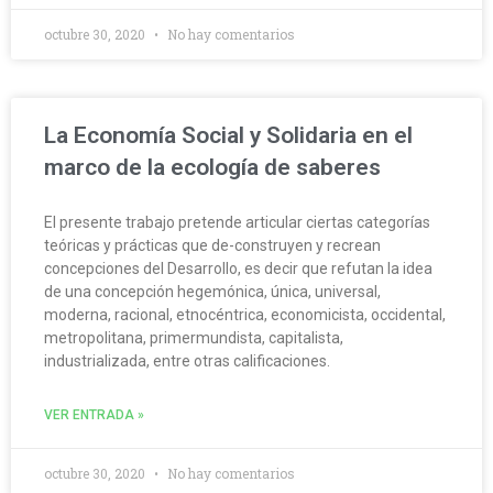
octubre 30, 2020
No hay comentarios
La Economía Social y Solidaria en el
marco de la ecología de saberes
El presente trabajo pretende articular ciertas categorías
teóricas y prácticas que de-construyen y recrean
concepciones del Desarrollo, es decir que refutan la idea
de una concepción hegemónica, única, universal,
moderna, racional, etnocéntrica, economicista, occidental,
metropolitana, primermundista, capitalista,
industrializada, entre otras calificaciones.
VER ENTRADA »
octubre 30, 2020
No hay comentarios