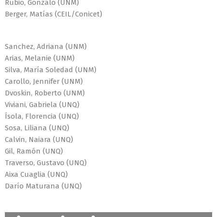
Rubio, Gonzalo (UNM)
Berger, Matías (CEIL/Conicet)
Sanchez, Adriana (UNM)
Arias, Melanie (UNM)
Silva, María Soledad (UNM)
Carollo, Jennifer (UNM)
Dvoskin, Roberto (UNM)
Viviani, Gabriela (UNQ)
Ísola, Florencia (UNQ)
Sosa, Liliana (UNQ)
Calvin, Naiara (UNQ)
Gil, Ramón (UNQ)
Traverso, Gustavo (UNQ)
Aixa Cuaglia (UNQ)
Darío Maturana (UNQ)