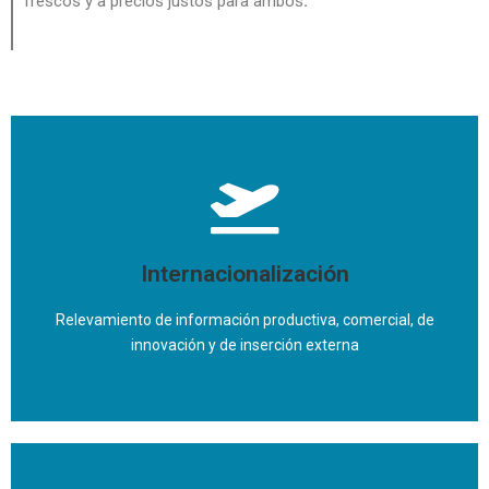
frescos y a precios justos para ambos
.
Internacionalización
Relevamiento de información productiva, comercial, de
innovación y de inserción externa