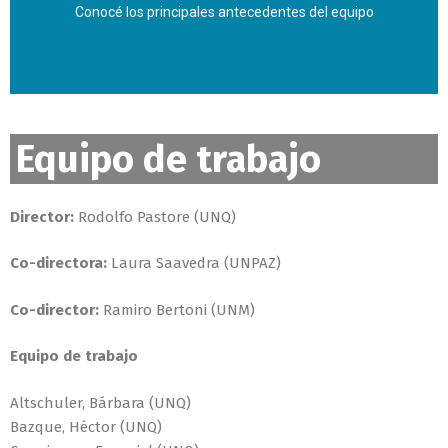
Conocé los principales antecedentes del equipo
Equipo de trabajo
Director:
Rodolfo Pastore (UNQ)
Ver los antecedentes
Co-directora:
Laura Saavedra (UNPAZ)
Co-director:
Ramiro Bertoni (UNM)
Equipo de trabajo
Altschuler, Bárbara (UNQ)
Bazque, Héctor (UNQ)