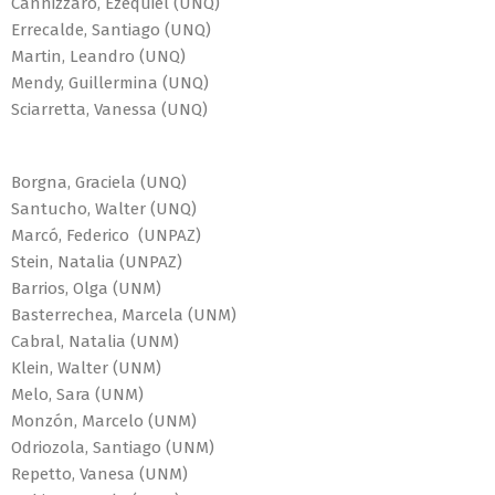
Cannizzaro, Ezequiel (UNQ)
Errecalde, Santiago (UNQ)
Martin, Leandro (UNQ)
Mendy, Guillermina (UNQ)
Sciarretta, Vanessa (UNQ)
Borgna, Graciela (UNQ)
Santucho, Walter (UNQ)
Marcó, Federico (UNPAZ)
Stein, Natalia (UNPAZ)
Barrios, Olga (UNM)
Basterrechea, Marcela (UNM)
Cabral, Natalia (UNM)
Klein, Walter (UNM)
Melo, Sara (UNM)
Monzón, Marcelo (UNM)
Odriozola, Santiago (UNM)
Repetto, Vanesa (UNM)