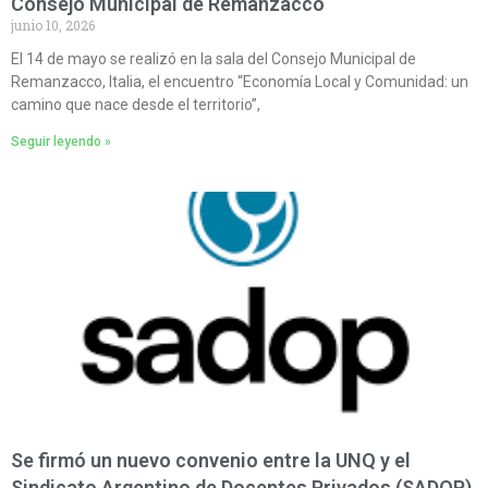
Consejo Municipal de Remanzacco
junio 10, 2026
El 14 de mayo se realizó en la sala del Consejo Municipal de
Remanzacco, Italia, el encuentro “Economía Local y Comunidad: un
camino que nace desde el territorio”,
Seguir leyendo »
Se firmó un nuevo convenio entre la UNQ y el
Sindicato Argentino de Docentes Privados (SADOP)