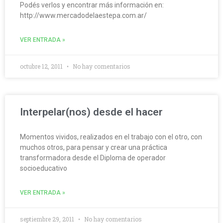
Podés verlos y encontrar más información en:
http://www.mercadodelaestepa.com.ar/
VER ENTRADA »
octubre 12, 2011
No hay comentarios
Interpelar(nos) desde el hacer
Momentos vividos, realizados en el trabajo con el otro, con
muchos otros, para pensar y crear una práctica
transformadora desde el Diploma de operador
socioeducativo
VER ENTRADA »
septiembre 29, 2011
No hay comentarios