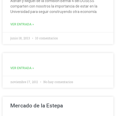
Adrián y Miguel de la comisión Bernal 4 del DOSESS
comparten con nosotros la importancia de estar en la
Universidad para seguir construyendo otra economía.
VER ENTRADA »
junio 18, 2013
10 comentarios
VER ENTRADA »
noviembre 17, 2011
No hay comentarios
Mercado de la Estepa