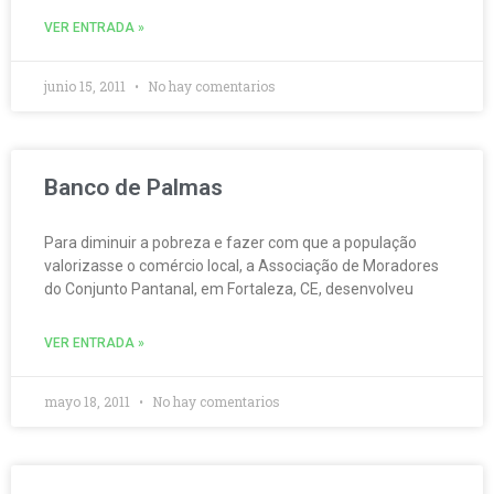
VER ENTRADA »
junio 15, 2011
No hay comentarios
Banco de Palmas
Para diminuir a pobreza e fazer com que a população
valorizasse o comércio local, a Associação de Moradores
do Conjunto Pantanal, em Fortaleza, CE, desenvolveu
VER ENTRADA »
mayo 18, 2011
No hay comentarios