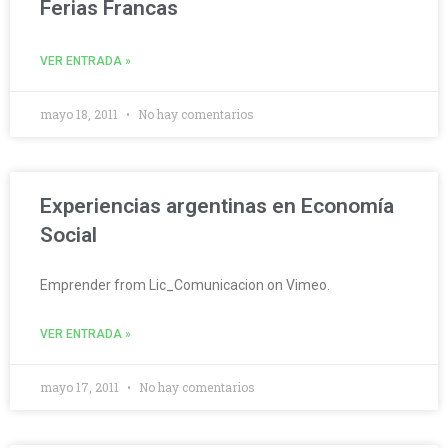
Ferias Francas
VER ENTRADA »
mayo 18, 2011
No hay comentarios
Experiencias argentinas en Economía
Social
Emprender from Lic_Comunicacion on Vimeo.
VER ENTRADA »
mayo 17, 2011
No hay comentarios