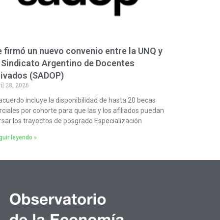
 firmó un nuevo convenio entre la UNQ y
 Sindicato Argentino de Docentes
rivados (SADOP)
il 28, 2026
 acuerdo incluye la disponibilidad de hasta 20 becas
rciales por cohorte para que las y los afiliados puedan
rsar los trayectos de posgrado Especialización
uir leyendo »