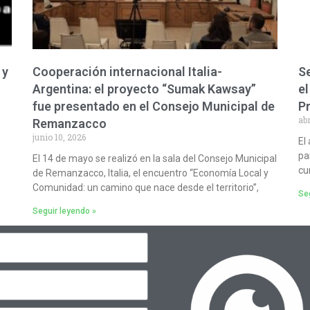
 y
Cooperación internacional Italia-
Se
Argentina: el proyecto “Sumak Kawsay”
el
fue presentado en el Consejo Municipal de
P
abr
Remanzacco
junio 10, 2026
El
pa
El 14 de mayo se realizó en la sala del Consejo Municipal
cu
de Remanzacco, Italia, el encuentro “Economía Local y
Comunidad: un camino que nace desde el territorio”,
Seg
Seguir leyendo »