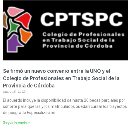
Se firmó un nuevo convenio entre la UNQ y el
Colegio de Profesionales en Trabajo Social de la
Provincia de Córdoba
junio 18, 2026
El acuerdo incluye la disponibilidad de hasta 20 becas parciales por
cohorte para que las y los matriculados puedan cursar los trayectos
de posgrado Especialización
Seguir leyendo »