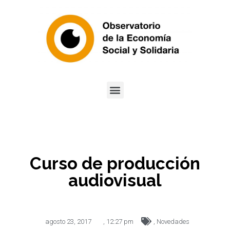
Curso de producción
audiovisual
agosto 23, 2017
,
12:27 pm
,
Novedades