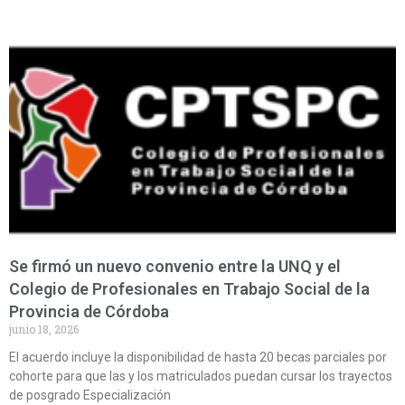
Se firmó un nuevo convenio entre la UNQ y el
Colegio de Profesionales en Trabajo Social de la
Provincia de Córdoba
junio 18, 2026
El acuerdo incluye la disponibilidad de hasta 20 becas parciales por
cohorte para que las y los matriculados puedan cursar los trayectos
de posgrado Especialización