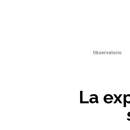
Observatorio
La ex