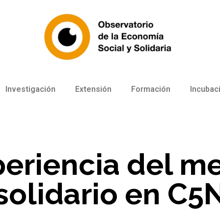
Investigación
Extensión
Formación
Incubac
periencia del m
solidario en C5