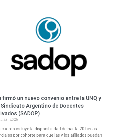
 firmó un nuevo convenio entre la UNQ y
 Sindicato Argentino de Docentes
rivados (SADOP)
il 28, 2026
 acuerdo incluye la disponibilidad de hasta 20 becas
rciales por cohorte para que las y los afiliados puedan