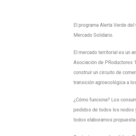
El programa Alerta Verde del
Mercado Solidario.
El mercado territorial es un 
Asociación de PRoductores 16
construir un circuito de comer
transición agroecológica a l
¿Cómo funciona? Los consumi
pedidos de todos los nodos y
todos elaboramos propuestas