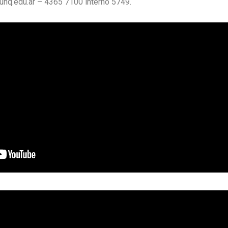
unq.edu.ar – 4365 7100 interno 5749.