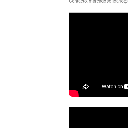
Contacto: mercadosolidario@