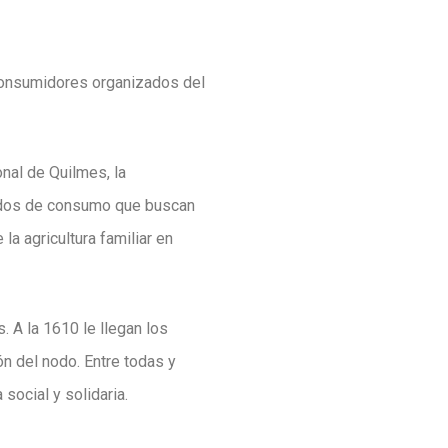
 Consumidores organizados del
nal de Quilmes, la
nodos de consumo que buscan
la agricultura familiar en
A la 1610 le llegan los
n del nodo. Entre todas y
ocial y solidaria.