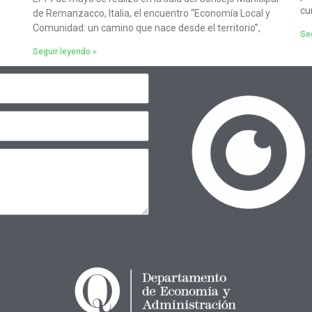
cu
de Remanzacco, Italia, el encuentro “Economía Local y
Comunidad: un camino que nace desde el territorio”,
Seg
Seguir leyendo »