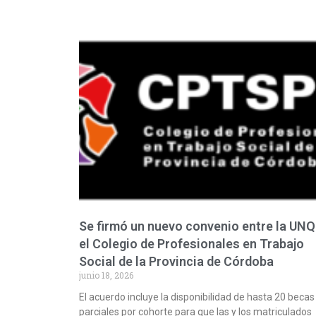
Se firmó un nuevo convenio entre la UNQ
el Colegio de Profesionales en Trabajo
Social de la Provincia de Córdoba
junio 18, 2026
El acuerdo incluye la disponibilidad de hasta 20 becas
parciales por cohorte para que las y los matriculados