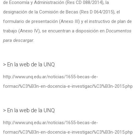
de Economía y Administración (Res CD 088/2014), la
designación de la Comisión de Becas (Res D 064/2015), el
formulario de presentación (Anexo III) y el instructivo de plan de
trabajo (Anexo IV), se encuentran a disposición en
Documentos
para descargar
.
> En la web de la UNQ
http://www.unq.edu.ar/noticias/1655-becas-de-
formaci%C3%B3n-en-docencia-e-investigaci%C3%B3n-2015.php
> En la web de la UNQ
http://www.unq.edu.ar/noticias/1655-becas-de-
formaci%C3%B3n-en-docencia-e-investigaci%C3%B3n-2015.php