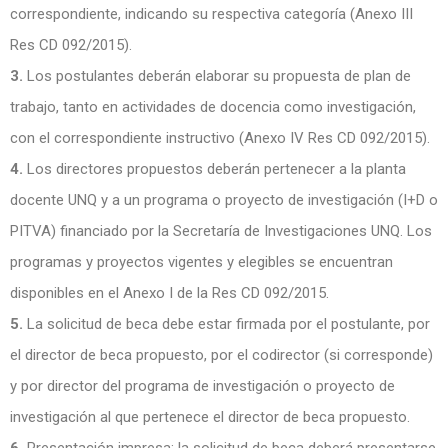
correspondiente, indicando su respectiva categoría (Anexo III
Res CD 092/2015).
3.
Los postulantes deberán elaborar su propuesta de plan de
trabajo, tanto en actividades de docencia como investigación,
con el correspondiente instructivo (Anexo IV Res CD 092/2015).
4.
Los directores propuestos deberán pertenecer a la planta
docente UNQ y a un programa o proyecto de investigación (I+D o
PITVA) financiado por la Secretaría de Investigaciones UNQ. Los
programas y proyectos vigentes y elegibles se encuentran
disponibles en el Anexo I de la Res CD 092/2015.
5.
La solicitud de beca debe estar firmada por el postulante, por
el director de beca propuesto, por el codirector (si corresponde)
y por director del programa de investigación o proyecto de
investigación al que pertenece el director de beca propuesto.
6.
Presentación impresa: la solicitud de beca deberá presentarse