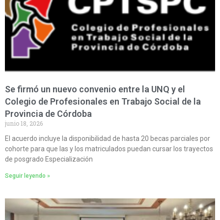
Se firmó un nuevo convenio entre la UNQ y el
Colegio de Profesionales en Trabajo Social de la
Provincia de Córdoba
junio 18, 2026
El acuerdo incluye la disponibilidad de hasta 20 becas parciales por
cohorte para que las y los matriculados puedan cursar los trayectos
de posgrado Especialización
Seguir leyendo »