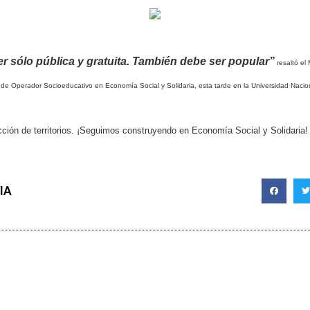
r sólo pública y gratuita. También debe ser popular”
resaltó el 
 de Operador Socioeducativo en Economía Social y Solidaria, esta tarde en la Universidad Nacio
cción de territorios. ¡Seguimos construyendo en Economía Social y Solidaria!
IA