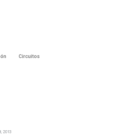
ión
Circuitos
8, 2013