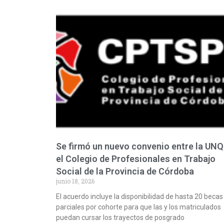
Se firmó un nuevo convenio entre la UNQ
el Colegio de Profesionales en Trabajo
Social de la Provincia de Córdoba
junio 18, 2026
El acuerdo incluye la disponibilidad de hasta 20 becas
parciales por cohorte para que las y los matriculados
puedan cursar los trayectos de posgrado