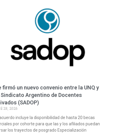
 firmó un nuevo convenio entre la UNQ y
 Sindicato Argentino de Docentes
rivados (SADOP)
il 28, 2026
 acuerdo incluye la disponibilidad de hasta 20 becas
rciales por cohorte para que las y los afiliados puedan
rsar los trayectos de posgrado Especialización