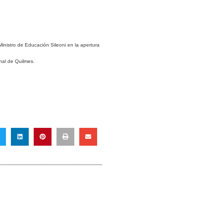
Ministro de Educación Sileoni en la apertura
nal de Quilmes.