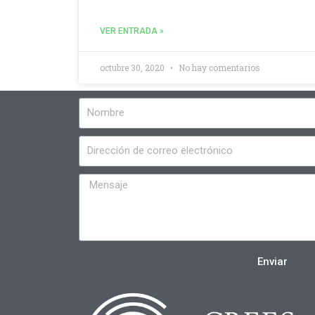
VER ENTRADA »
octubre 30, 2020
No hay comentarios
Enviar