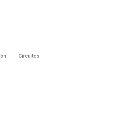
ión
Circuitos