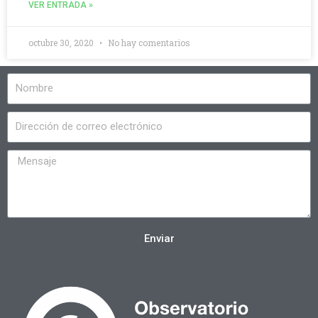
VER ENTRADA »
octubre 30, 2020
No hay comentarios
Enviar