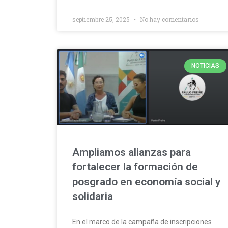
septiembre 25, 2025
No hay comentarios
NOTICIAS
Ampliamos alianzas para
fortalecer la formación de
posgrado en economía social y
solidaria
En el marco de la campaña de inscripciones