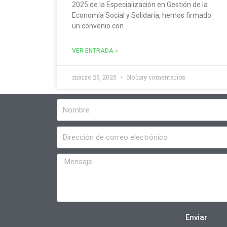
2025 de la Especialización en Gestión de la
Economía Social y Solidaria, hemos firmado
un convenio con
VER ENTRADA »
marzo 26, 2025
No hay comentarios
Enviar