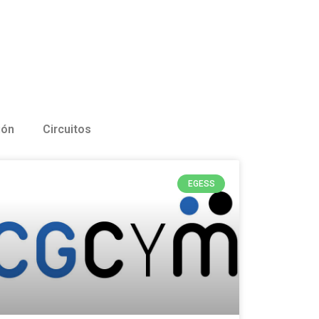
ión
Circuitos
EGESS