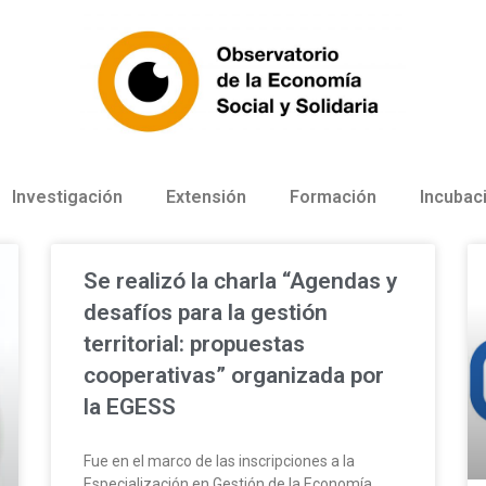
Investigación
Extensión
Formación
Incubac
Se realizó la charla “Agendas y
desafíos para la gestión
territorial: propuestas
cooperativas” organizada por
la EGESS
Fue en el marco de las inscripciones a la
Especialización en Gestión de la Economía