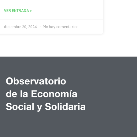
VER ENTRADA »
diciembre 20, 2024
No hay comentarios