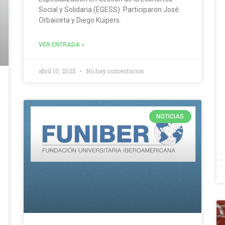
Social y Solidaria (EGESS). Participaron José
Orbaiceta y Diego Kuipers.
VER ENTRADA »
abril 10, 2025
No hay comentarios
NOTICIAS