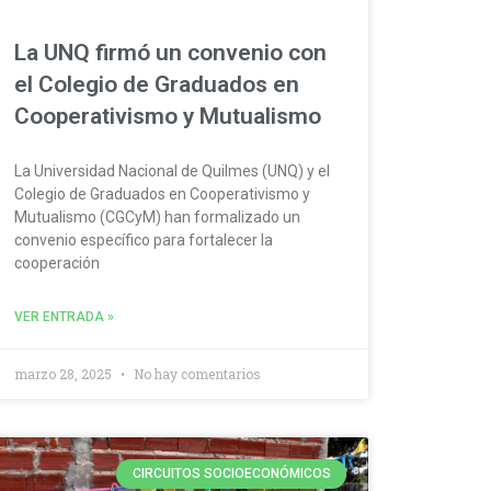
La UNQ firmó un convenio con
el Colegio de Graduados en
Cooperativismo y Mutualismo
La Universidad Nacional de Quilmes (UNQ) y el
Colegio de Graduados en Cooperativismo y
Mutualismo (CGCyM) han formalizado un
convenio específico para fortalecer la
cooperación
VER ENTRADA »
marzo 28, 2025
No hay comentarios
CIRCUITOS SOCIOECONÓMICOS