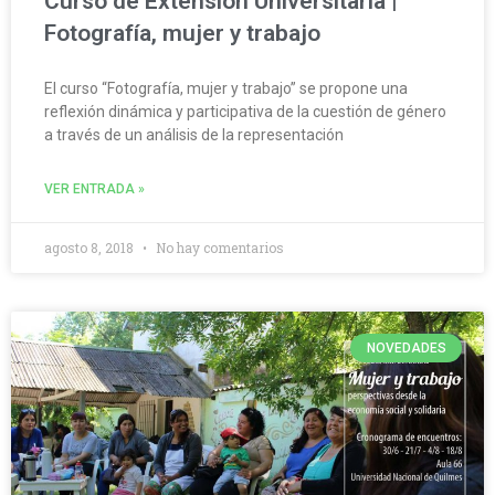
Curso de Extensión Universitaria |
Fotografía, mujer y trabajo
El curso “Fotografía, mujer y trabajo” se propone una
reflexión dinámica y participativa de la cuestión de género
a través de un análisis de la representación
VER ENTRADA »
agosto 8, 2018
No hay comentarios
NOVEDADES