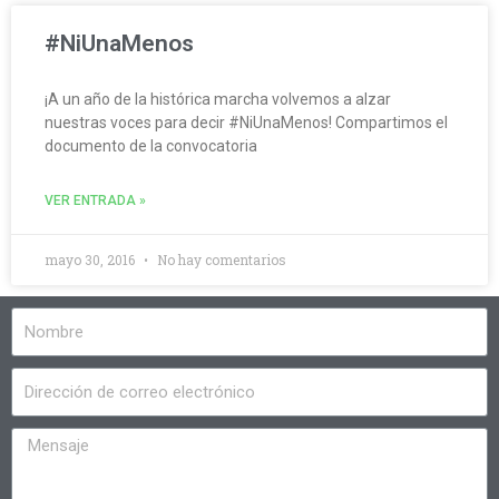
#NiUnaMenos
¡A un año de la histórica marcha volvemos a alzar
nuestras voces para decir #NiUnaMenos! Compartimos el
documento de la convocatoria
VER ENTRADA »
mayo 30, 2016
No hay comentarios