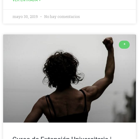
mayo 30, 2019
No hay comentarios
*