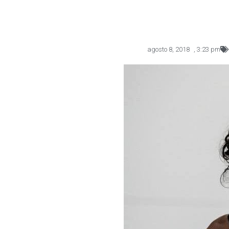
agosto 8, 2018
,
3:23 pm