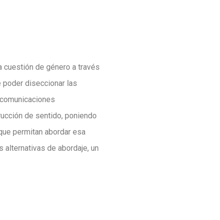
a cuestión de género a través
de poder diseccionar las
s comunicaciones
trucción de sentido, poniendo
que permitan abordar esa
alternativas de abordaje, un