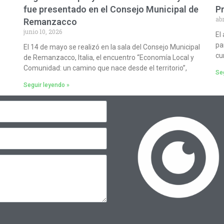
fue presentado en el Consejo Municipal de
P
abr
Remanzacco
junio 10, 2026
El
pa
El 14 de mayo se realizó en la sala del Consejo Municipal
cu
de Remanzacco, Italia, el encuentro “Economía Local y
Comunidad: un camino que nace desde el territorio”,
Seg
Seguir leyendo »