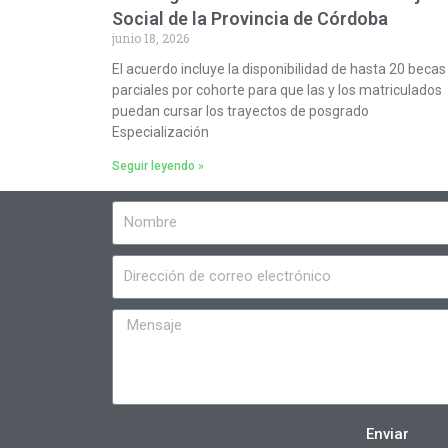
Social de la Provincia de Córdoba
junio 18, 2026
El acuerdo incluye la disponibilidad de hasta 20 becas
parciales por cohorte para que las y los matriculados
puedan cursar los trayectos de posgrado
Especialización
Seguir leyendo »
Enviar