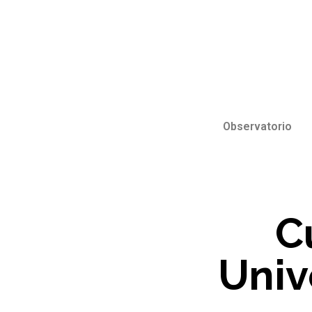
Observatorio
C
Unive