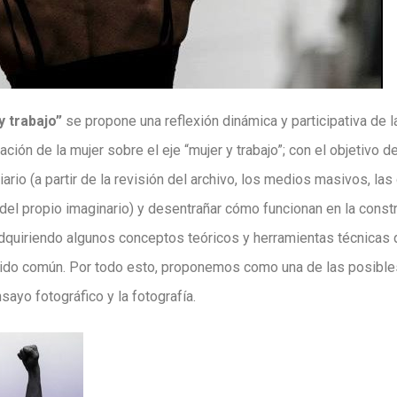
y trabajo”
se propone una reflexión dinámica y participativa de l
ación de la mujer sobre el eje “mujer y trabajo”; con el objetivo 
rio (a partir de la revisión del archivo, los medios masivos, la
 del propio imaginario) y desentrañar cómo funcionan en la cons
dquiriendo algunos conceptos teóricos y herramientas técnicas 
tido común. Por todo esto, proponemos como una de las posibles 
ayo fotográfico y la fotografía.