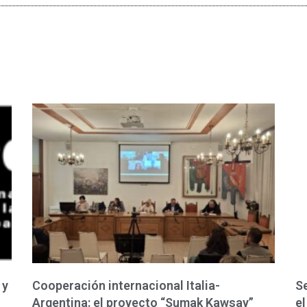
 y
Cooperación internacional Italia-
Se
Argentina: el proyecto “Sumak Kawsay”
el