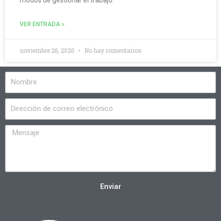
VER ENTRADA »
noviembre 26, 2020
No hay comentarios
Enviar