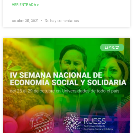
VER ENTRADA »
octubre 25, 2021
No hay comentarios
29/10/21