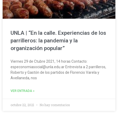
UNLA | “En la calle. Experiencias de los
parrilleros: la pandemia y la
organización popular”
Viernes 29 de Ctubre 2021, 14 horas Contacto:
especonomiasocial@unla.edu.ar Entrevista a 2 parrilleros,
Roberto y Gastón de los partidos de Florencio Varela y
Avellaneda, nos
VER ENTRADA »
octubre 22, 2021
No hay comentarios