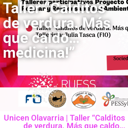
Taller “Calditos
de verdura. Más
que caldo…
medicina!”
Unicen Olavarria | Taller “Calditos
de verdura. Más que caldo…