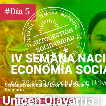
Semana Nacional de Economía Social y
Solidaria
Unicen Olavarria |