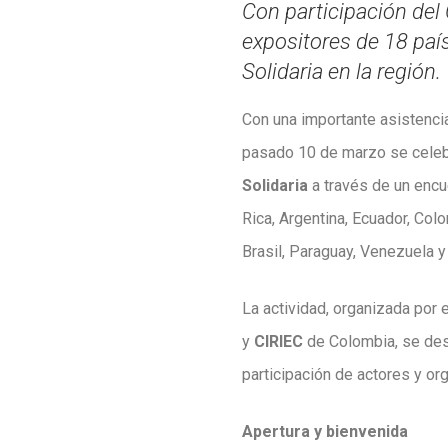
Con participación del 
expositores de 18 país
Solidaria en la región.
Con una importante asistencia
pasado 10 de marzo se celeb
Solidaria
a través de un encu
Rica, Argentina, Ecuador, Col
Brasil, Paraguay, Venezuela y
La actividad, organizada por 
y
CIRIEC
de Colombia, se desa
participación de actores y o
Apertura y bienvenida