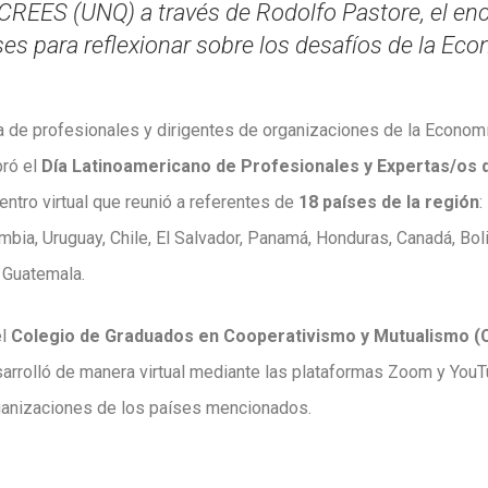
CREES (UNQ) a través de Rodolfo Pastore, el enc
es para reflexionar sobre los desafíos de la Eco
 de profesionales y dirigentes de organizaciones de la Economía
ró el
Día Latinoamericano de Profesionales y Expertas/os d
entro virtual que reunió a referentes de
18 países de la región
:
ombia, Uruguay, Chile, El Salvador, Panamá, Honduras, Canadá, Bol
 Guatemala.
el
Colegio de Graduados en Cooperativismo y Mutualismo 
rrolló de manera virtual mediante las plataformas Zoom y YouT
rganizaciones de los países mencionados.