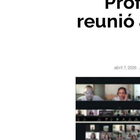
Pro
reunió 
abril 7, 2026