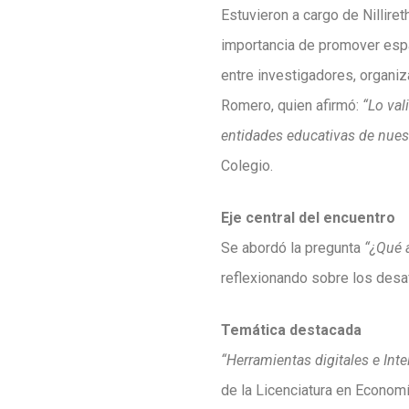
Estuvieron a cargo de Nillire
importancia de promover espac
entre investigadores, organiz
Romero, quien afirmó:
“Lo val
entidades educativas de nues
Colegio.
Eje central del encuentro
Se abordó la pregunta
“¿Qué a
reflexionando sobre los desaf
Temática destacada
“Herramientas digitales e Intel
de la Licenciatura en Economí