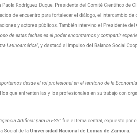
th Paola Rodríguez Duque, Presidenta del Comité Científico de CI
ios de encuentro para fortalecer el diálogo, el intercambio de c
aciones y actores públicos. También intervino el Presidente del
ioso de estas fechas es el poder encontrarnos y compartir experi
tra Latinoamérica”
, y destacó el impulso del Balance Social Coo
portamos desde el rol profesional en el territorio de la Economía 
íos que enfrentan las y los profesionales en su trabajo con org
igencia Artificial para la ESS”
fue el tema central, expuesto por e
a Social de la
Universidad Nacional de Lomas de Zamora
.