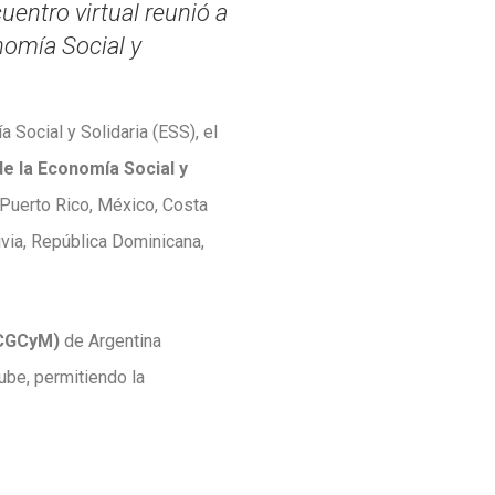
uentro virtual reunió a
nomía Social y
 Social y Solidaria (ESS), el
e la Economía Social y
 Puerto Rico, México, Costa
ivia, República Dominicana,
(CGCyM)
de Argentina
ube, permitiendo la