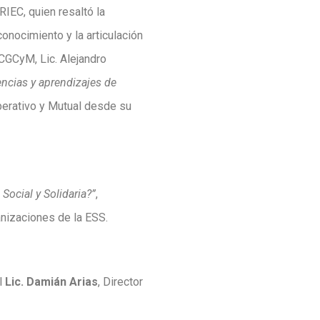
RIEC, quien resaltó la
onocimiento y la articulación
 CGCyM, Lic. Alejandro
encias y aprendizajes de
perativo y Mutual desde su
Social y Solidaria?”
,
anizaciones de la ESS.
l
Lic. Damián Arias
, Director