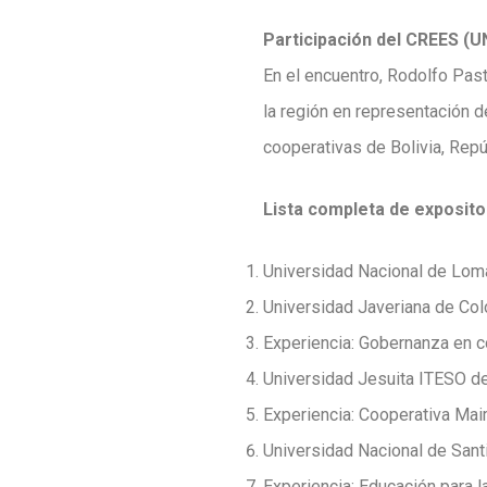
Participación del CREES (
En el encuentro, Rodolfo Past
la región en representación d
cooperativas de Bolivia, Repú
Lista completa de exposito
Universidad Nacional de Lom
Universidad Javeriana de Col
Experiencia: Gobernanza en co
Universidad Jesuita ITESO de
Experiencia: Cooperativa Ma
Universidad Nacional de Santi
Experiencia: Educación para 