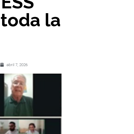
 ESS
 toda la
abril 7, 2026