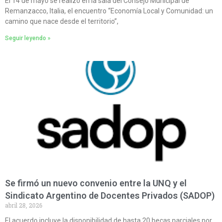
El 14 de mayo se realizó en la sala del Consejo Municipal de
Remanzacco, Italia, el encuentro “Economía Local y Comunidad: un
camino que nace desde el territorio”,
Seguir leyendo »
Se firmó un nuevo convenio entre la UNQ y el
Sindicato Argentino de Docentes Privados (SADOP)
abril 28, 2026
El acuerdo incluye la disponibilidad de hasta 20 becas parciales por