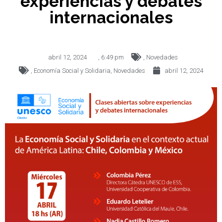
experiencias y debates
internacionales
abril 12, 2024
,
6:49 pm
,
Novedades
,
Economía Social y Solidaria
,
Novedades
abril 12, 2024