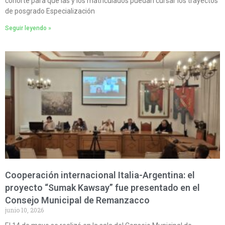
cohorte para que las y los matriculados puedan cursar los trayectos
de posgrado Especialización
Seguir leyendo »
Cooperación internacional Italia-Argentina: el
proyecto “Sumak Kawsay” fue presentado en el
Consejo Municipal de Remanzacco
junio 10, 2026