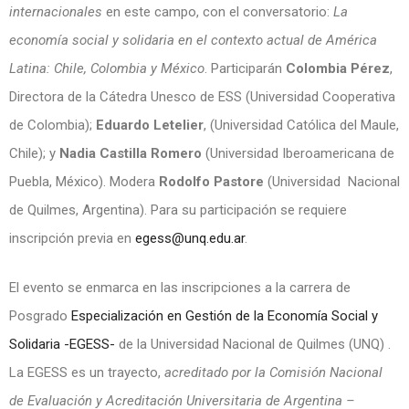
internacionales
en este campo, con el conversatorio:
La
economía social y solidaria en el contexto actual de América
Latina: Chile, Colombia y México
. Participarán
Colombia Pérez
,
Directora de la Cátedra Unesco de ESS (Universidad Cooperativa
de Colombia);
Eduardo Letelier
, (Universidad Católica del Maule,
Chile); y
Nadia Castilla Romero
(Universidad Iberoamericana de
Puebla, México). Modera
Rodolfo Pastore
(Universidad Nacional
de Quilmes, Argentina). Para su participación se requiere
inscripción previa en
egess@unq.edu.ar
.
El evento se enmarca en las inscripciones a la carrera de
Posgrado
Especialización en Gestión de la Economía Social y
Solidaria -EGESS-
de la Universidad Nacional de Quilmes (UNQ) .
La EGESS es un trayecto,
acreditado por la
Comisión Nacional
de Evaluación y Acreditación Universitaria de Argentina –