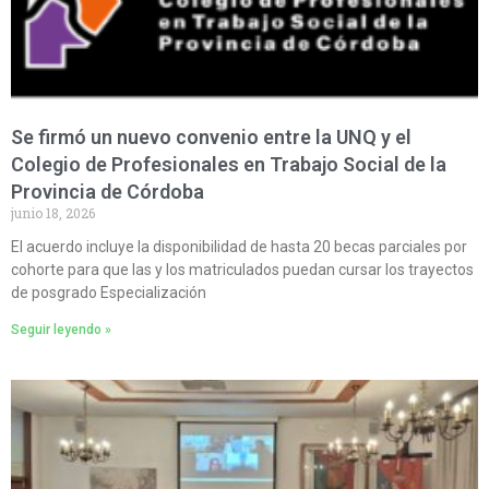
Se firmó un nuevo convenio entre la UNQ y el
Colegio de Profesionales en Trabajo Social de la
Provincia de Córdoba
junio 18, 2026
El acuerdo incluye la disponibilidad de hasta 20 becas parciales por
cohorte para que las y los matriculados puedan cursar los trayectos
de posgrado Especialización
Seguir leyendo »