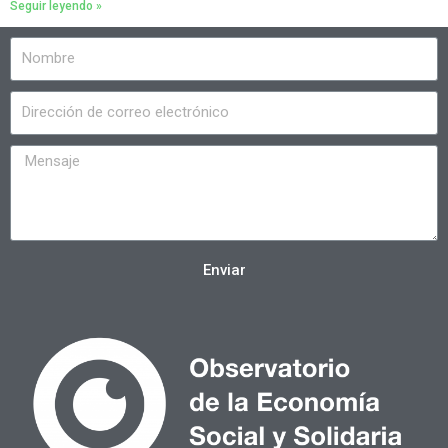
Seguir leyendo »
Enviar