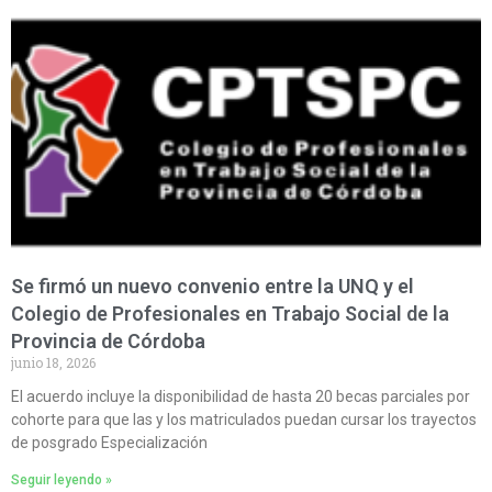
Se firmó un nuevo convenio entre la UNQ y el
Colegio de Profesionales en Trabajo Social de la
Provincia de Córdoba
junio 18, 2026
El acuerdo incluye la disponibilidad de hasta 20 becas parciales por
cohorte para que las y los matriculados puedan cursar los trayectos
de posgrado Especialización
Seguir leyendo »