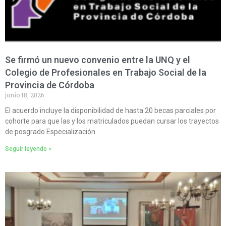
Se firmó un nuevo convenio entre la UNQ y el
Colegio de Profesionales en Trabajo Social de la
Provincia de Córdoba
junio 18, 2026
El acuerdo incluye la disponibilidad de hasta 20 becas parciales por
cohorte para que las y los matriculados puedan cursar los trayectos
de posgrado Especialización
Seguir leyendo »