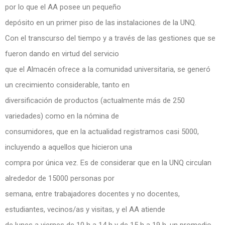
por lo que el AA posee un pequeño
depósito en un primer piso de las instalaciones de la UNQ.
Con el transcurso del tiempo y a través de las gestiones que se
fueron dando en virtud del servicio
que el Almacén ofrece a la comunidad universitaria, se generó
un crecimiento considerable, tanto en
diversificación de productos (actualmente más de 250
variedades) como en la nómina de
consumidores, que en la actualidad registramos casi 5000,
incluyendo a aquellos que hicieron una
compra por única vez. Es de considerar que en la UNQ circulan
alrededor de 15000 personas por
semana, entre trabajadores docentes y no docentes,
estudiantes, vecinos/as y visitas, y el AA atiende
de lunes a viernes de 10 h a 14 h y de 15 h a 19 h, un promedio