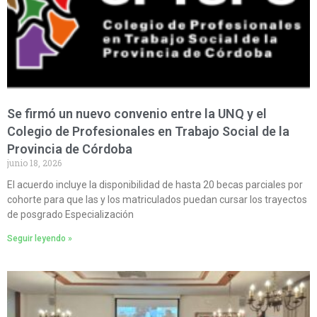
Se firmó un nuevo convenio entre la UNQ y el
Colegio de Profesionales en Trabajo Social de la
Provincia de Córdoba
junio 18, 2026
El acuerdo incluye la disponibilidad de hasta 20 becas parciales por
cohorte para que las y los matriculados puedan cursar los trayectos
de posgrado Especialización
Seguir leyendo »