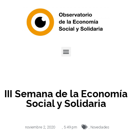
III Semana de la Economía
Social y Solidaria
noviembre 2, 2020
,
5:49 pm
,
Novedades