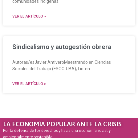
comunidades indígenas.
VER EL ARTÍCULO »
Sindicalismo y autogestión obrera
Autoras/esJavier AntiveroMaestrando en Ciencias
Sociales del Trabajo (FSOC-UBA); Lic. en
VER EL ARTÍCULO »
LA ECONOMÍA POPULAR ANTE LA CRISIS
Por la defensa de los derechos y hacia una economía social y
ambientalmente sostenible