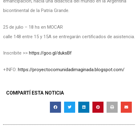
emancipación, hacia una didáctica del mundo en la Argentina
bicontinental de la Patria Grande.
25 de julio – 18 hs en MOCAR
calle 148 entre 15 y 15A se entregarán certificados de asistencia.
Inscribite >>
https://goo.gl/duksBf
+INFO:
https://proyectocomunidadimaginada.blogspot.com/
COMPARTÍ ESTA NOTICIA