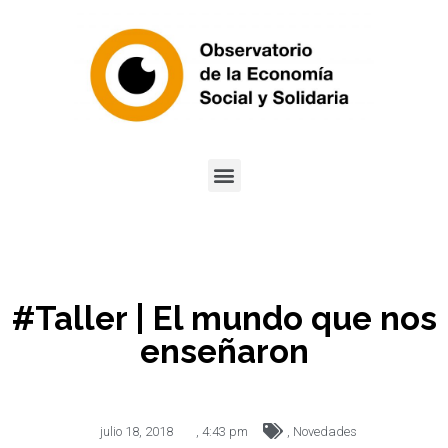
#Taller | El mundo que nos
enseñaron
julio 18, 2018
,
4:43 pm
,
Novedades