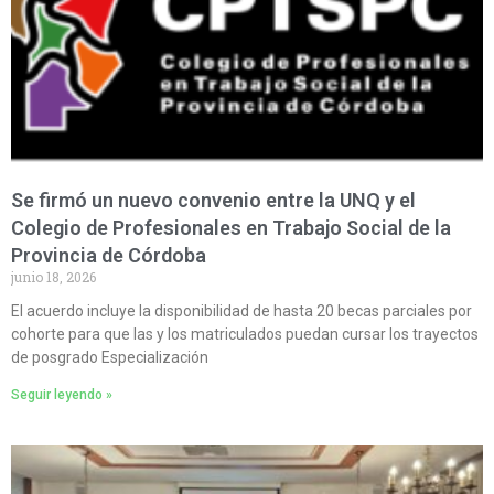
Se firmó un nuevo convenio entre la UNQ y el
Colegio de Profesionales en Trabajo Social de la
Provincia de Córdoba
junio 18, 2026
El acuerdo incluye la disponibilidad de hasta 20 becas parciales por
cohorte para que las y los matriculados puedan cursar los trayectos
de posgrado Especialización
Seguir leyendo »