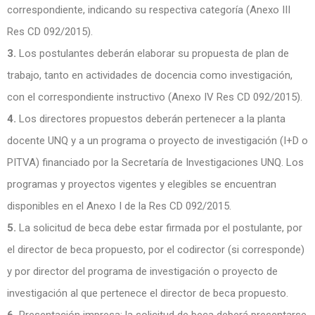
correspondiente, indicando su respectiva categoría (Anexo III
Res CD 092/2015).
3.
Los postulantes deberán elaborar su propuesta de plan de
trabajo, tanto en actividades de docencia como investigación,
con el correspondiente instructivo (Anexo IV Res CD 092/2015).
4.
Los directores propuestos deberán pertenecer a la planta
docente UNQ y a un programa o proyecto de investigación (I+D o
PITVA) financiado por la Secretaría de Investigaciones UNQ. Los
programas y proyectos vigentes y elegibles se encuentran
disponibles en el Anexo I de la Res CD 092/2015.
5.
La solicitud de beca debe estar firmada por el postulante, por
el director de beca propuesto, por el codirector (si corresponde)
y por director del programa de investigación o proyecto de
investigación al que pertenece el director de beca propuesto.
6.
Presentación impresa: la solicitud de beca deberá presentarse