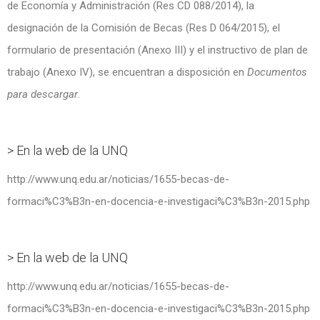
de Economía y Administración (Res CD 088/2014), la
designación de la Comisión de Becas (Res D 064/2015), el
formulario de presentación (Anexo III) y el instructivo de plan de
trabajo (Anexo IV), se encuentran a disposición en
Documentos
para descargar
.
> En la web de la UNQ
http://www.unq.edu.ar/noticias/1655-becas-de-
formaci%C3%B3n-en-docencia-e-investigaci%C3%B3n-2015.php
> En la web de la UNQ
http://www.unq.edu.ar/noticias/1655-becas-de-
formaci%C3%B3n-en-docencia-e-investigaci%C3%B3n-2015.php