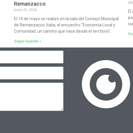
abr
Remanzacco
junio 10, 2026
El
pa
El 14 de mayo se realizó en la sala del Consejo Municipal
cu
de Remanzacco, Italia, el encuentro “Economía Local y
Comunidad: un camino que nace desde el territorio”,
Seg
Seguir leyendo »