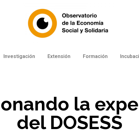
Investigación
Extensión
Formación
Incubac
ionando la expe
del DOSESS