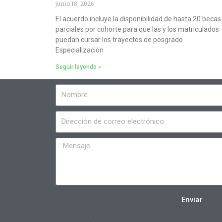
junio 18, 2026
El acuerdo incluye la disponibilidad de hasta 20 becas
parciales por cohorte para que las y los matriculados
puedan cursar los trayectos de posgrado
Especialización
Seguir leyendo »
Enviar