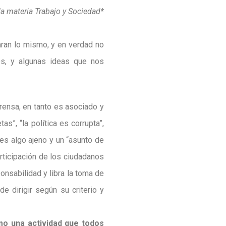
a materia Trabajo y Sociedad*
aran lo mismo, y en verdad no
es, y algunas ideas que nos
prensa, en tanto es asociado y
s”, “la política es corrupta”,
 es algo ajeno y un “asunto de
articipación de los ciudadanos
nsabilidad y libra la toma de
 dirigir según su criterio y
omo una actividad que todos