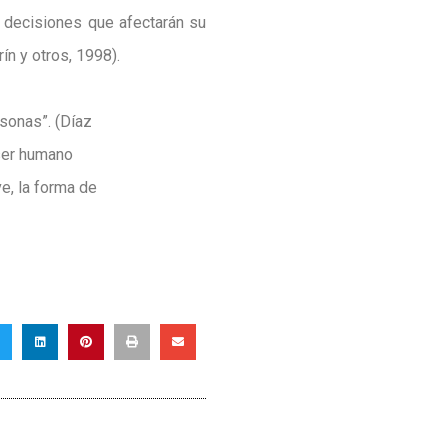
r decisiones que afectarán su
ín y otros, 1998).
sonas”. (Díaz
ser humano
e, la forma de