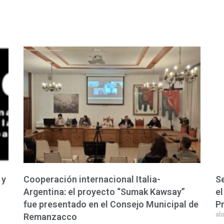
 y
Cooperación internacional Italia-
Se
Argentina: el proyecto “Sumak Kawsay”
el
fue presentado en el Consejo Municipal de
P
abr
Remanzacco