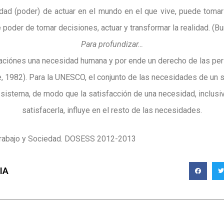
dad (poder) de actuar en el mundo en el que vive, puede toma
e poder de tomar decisiones, actuar y transformar la realidad. (Bur
Para profundizar…
paciónes una necesidad humana y por ende un derecho de las per
, 1982). Para la UNESCO, el conjunto de las necesidades de un 
 sistema, de modo que la satisfacción de una necesidad, inclusiv
satisfacerla, influye en el resto de las necesidades.
 Trabajo y Sociedad. DOSESS 2012-2013
IA