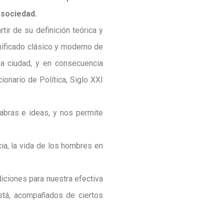
 sociedad.
ir de su definición teórica y
nificado clásico y moderno de
 la ciudad, y en consecuencia
ionario de Política, Siglo XXI
labras e ideas, y nos permite
cia, la vida de los hombres en
iciones para nuestra efectiva
 está, acompañados de ciertos