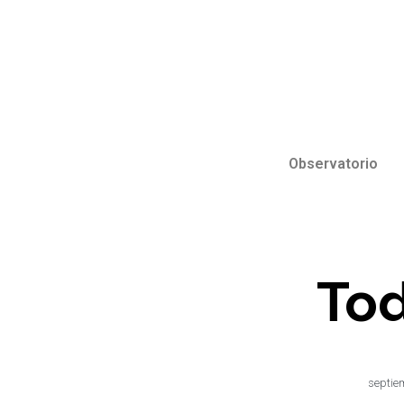
Observatorio
Tod
septie