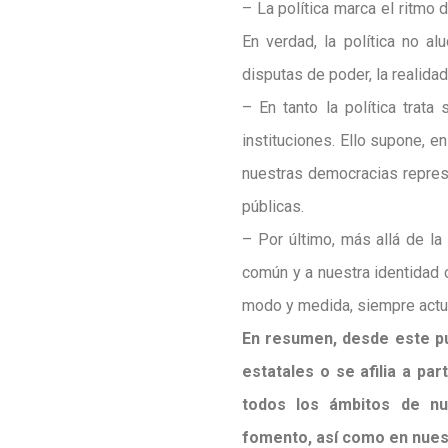
– La política marca el ritmo 
En verdad, la política no al
disputas de poder, la realidad 
– En tanto la política trata
instituciones. Ello supone, 
nuestras democracias represen
públicas.
– Por último, más allá de la
común y a nuestra identidad 
modo y medida, siempre actua
En resumen, desde este pun
estatales o se afilia a pa
todos los ámbitos de nue
fomento, así como en nuest