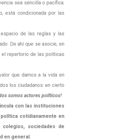
encia sea sencilla o pacífica.
io, está condicionada por las
l espacio de las reglas y las
ado. De ahí que se asocie, en
el repertorio de las políticas
 valor que damos a la vida en
dos los ciudadanos: en cierto
dos somos actores políticos!
ncula con las instituciones
 política cotidianamente en
, colegios, sociedades de
d en general.