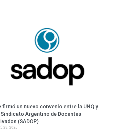
 firmó un nuevo convenio entre la UNQ y
 Sindicato Argentino de Docentes
rivados (SADOP)
il 28, 2026