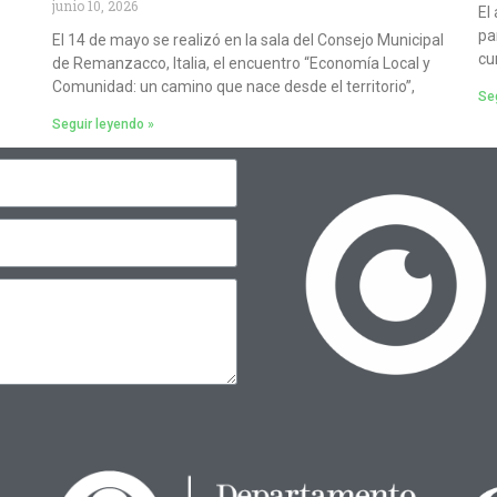
junio 10, 2026
El
pa
El 14 de mayo se realizó en la sala del Consejo Municipal
cu
de Remanzacco, Italia, el encuentro “Economía Local y
Comunidad: un camino que nace desde el territorio”,
Seg
Seguir leyendo »