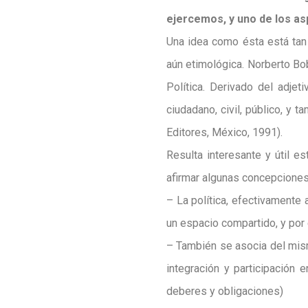
ejercemos, y uno de los as
Una idea como ésta está tan 
aún etimológica. Norberto Bo
Política. Derivado del adjet
ciudadano, civil, público, y 
Editores, México, 1991).
Resulta interesante y útil e
afirmar algunas concepciones
– La política, efectivamente 
un espacio compartido, y por e
– También se asocia del mism
integración y participación 
deberes y obligaciones)