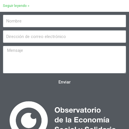
Seguir leyendo »
Enviar