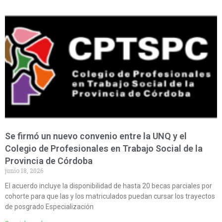
Se firmó un nuevo convenio entre la UNQ y el
Colegio de Profesionales en Trabajo Social de la
Provincia de Córdoba
junio 18, 2026
El acuerdo incluye la disponibilidad de hasta 20 becas parciales por
cohorte para que las y los matriculados puedan cursar los trayectos
de posgrado Especialización